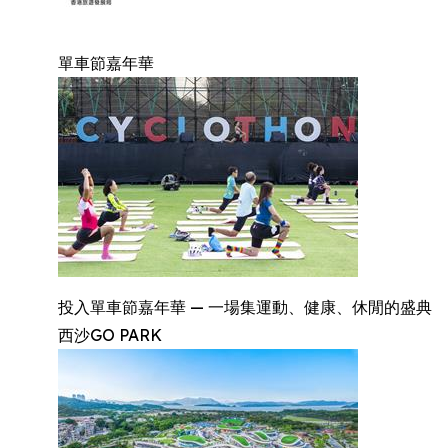
單車節嘉年華
投入單車節嘉年華 — 一場集運動、健康、休閒的盛典
西沙GO PARK