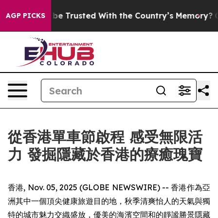
 be Trusted With the Country’s Memory?
CBS News Rev
AGP PICKS
從香港單車節啟程 感受無限活
力 發掘隱藏於香港的療癒瑰寶
香港, Nov. 05, 2025 (GLOBE NEWSWIRE) -- 香港作為亞
洲其中一個頂尖健康旅遊目的地，秋季清爽怡人的天氣與獨
特的城市魅力交織盛放，優美的海濱空間和的靜謐勝景隱藏